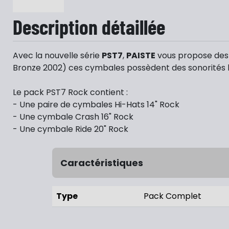
Description détaillée
Avec la nouvelle série
PST7
,
PAISTE
vous propose des c
Bronze 2002) ces cymbales possèdent des sonorités br
Le pack PST7 Rock contient :
- Une paire de cymbales Hi-Hats 14" Rock
- Une cymbale Crash 16" Rock
- Une cymbale Ride 20" Rock
Caractéristiques
Type
Pack Complet