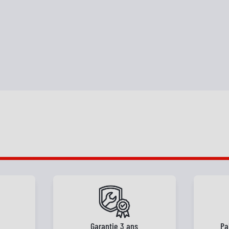
e
Garantie 3 ans
Pa