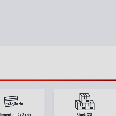
iement en 2x 3x 4x
Stock XXL