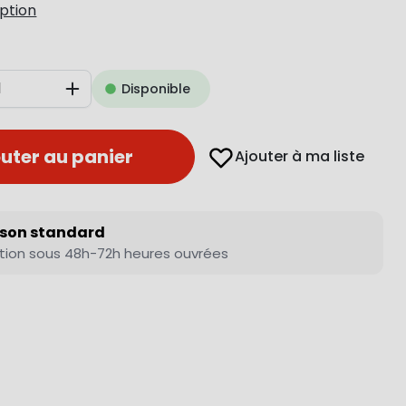
iption
Disponible
Augmenter
uter au panier
Ajouter à ma liste
ison standard
tion sous 48h-72h heures ouvrées