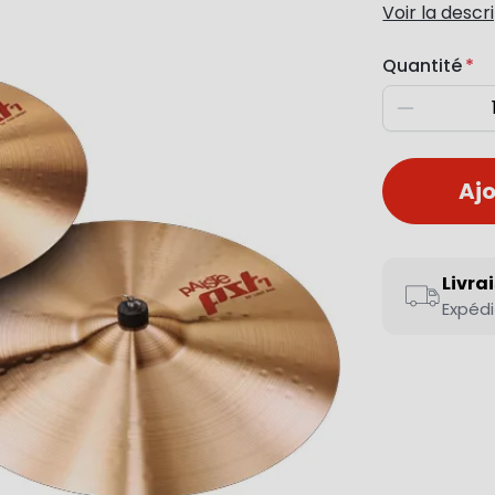
Voir la descr
Quantité
Diminuer
Ajo
Livra
Expédi