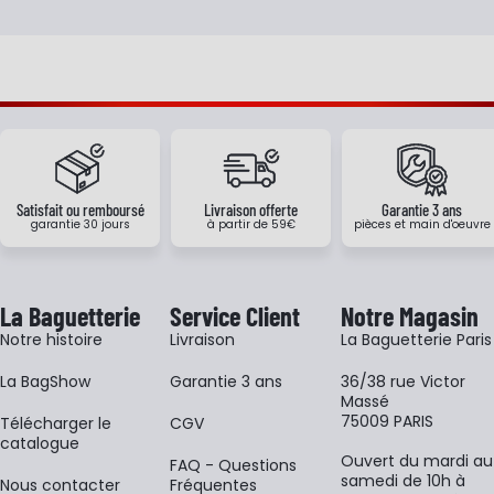
Satisfait ou remboursé
Livraison offerte
Garantie 3 ans
garantie 30 jours
à partir de 59€
pièces et main d'oeuvre
La Baguetterie
Service Client
Notre Magasin
Notre histoire
Livraison
La Baguetterie Paris
La BagShow
Garantie 3 ans
36/38 rue Victor
Massé
75009 PARIS
​Télécharger le
CGV
catalogue
Ouvert du mardi au
FAQ - Questions
samedi de 10h à
Nous contacter
Fréquentes