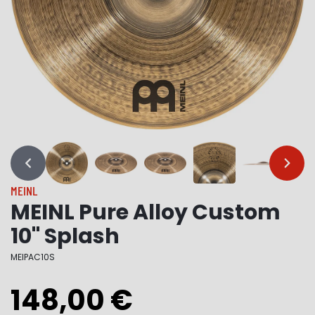
…
…
MEINL
MEINL Pure Alloy Custom
10" Splash
MEIPAC10S
148,00 €