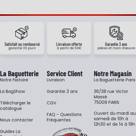
Satisfait ou remboursé
Livraison offerte
Garantie 3 ans
garantie 30 jours
à partir de 59€
pièces et main d'oeuvre
La Baguetterie
Service Client
Notre Magasin
Notre histoire
Livraison
La Baguetterie Paris
La BagShow
Garantie 3 ans
36/38 rue Victor
Massé
75009 PARIS
​Télécharger le
CGV
catalogue
Ouvert du mardi au
FAQ - Questions
samedi de 10h à
Nous contacter
Fréquentes
12h30 et de 14 à 19h
Guides La