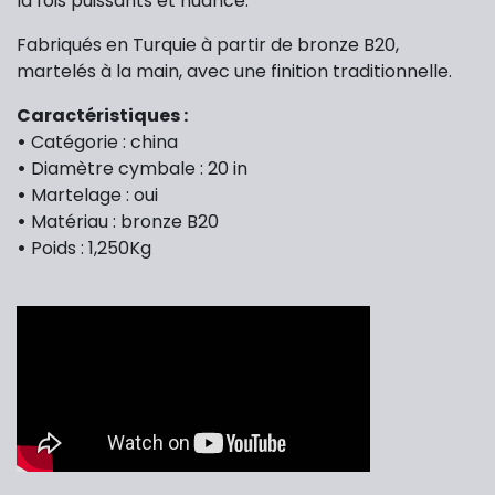
la fois puissants et nuancé.
Fabriqués en Turquie à partir de bronze B20,
martelés à la main, avec une finition traditionnelle.
Caractéristiques :
•
Catégorie : china
•
Diamètre cymbale : 20 in
•
Martelage : oui
•
Matériau : bronze B20
•
Poids : 1,250Kg