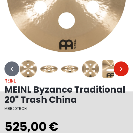
…
…
MEINL
MEINL Byzance Traditional
20" Trash China
MEIB20TRCH
525,00 €