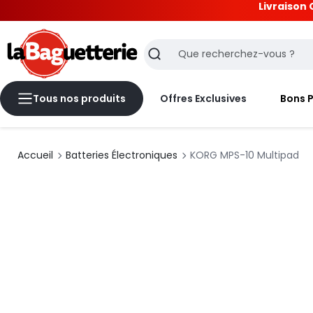
Livraison 
La Baguetterie
Recherche
Tous nos produits
Offres Exclusives
Bons 
Accueil
Batteries Électroniques
KORG MPS-10 Multipad