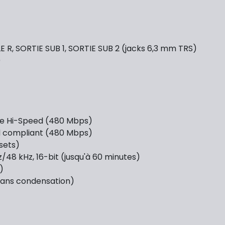
LE R, SORTIE SUB 1, SORTIE SUB 2 (jacks 6,3 mm TRS)
)
rme Hi-Speed (480 Mbps)
ed compliant (480 Mbps)
sets)
48 kHz, 16-bit (jusqu'à 60 minutes)
)
sans condensation)