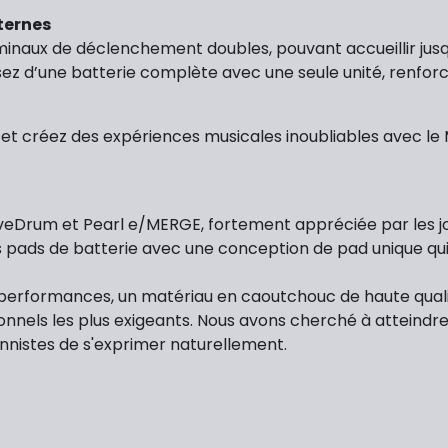
ternes
naux de déclenchement doubles, pouvant accueillir jusqu
posez d’une batterie complète avec une seule unité, renf
t créez des expériences musicales inoubliables avec le MP
veDrum et Pearl e/MERGE, fortement appréciée par les jo
 pads de batterie avec une conception de pad unique qui 
 performances, un matériau en caoutchouc de haute quali
nnels les plus exigeants. Nous avons cherché à atteindre le
nistes de s'exprimer naturellement.