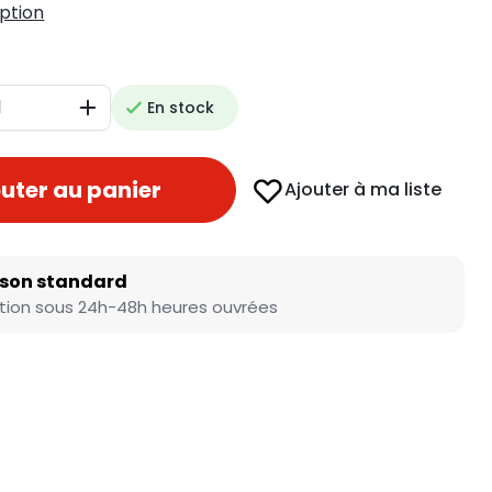
iption
En stock
Augmenter
uter au panier
Ajouter à ma liste
ison standard
tion sous 24h-48h heures ouvrées