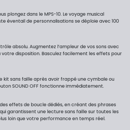
us plongez dans le MPS-10. Le voyage musical
te éventail de personnalisations se déploie avec 100
ntrôle absolu. Augmentez l’ampleur de vos sons avec
à votre disposition. Basculez facilement les effets pour
e kit sans faille après avoir frappé une cymbale ou
le bouton SOUND OFF fonctionne immédiatement.
des effets de boucle dédiés, en créant des phrases
ui garantissent une lecture sans faille sur toutes les
e plus loin que votre performance en temps réel.