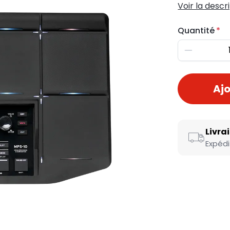
Voir la descr
Quantité
Diminuer
Ajo
Livra
Expédi