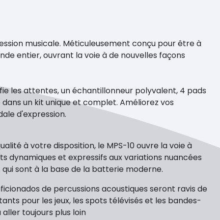
pression musicale. Méticuleusement conçu pour être à
nde entier, ouvrant la voie à de nouvelles façons
e les attentes, un échantillonneur polyvalent, 4 pads
e dans un kit unique et complet. Améliorez vos
ale d'expression.
lité à votre disposition, le MPS-10 ouvre la voie à
ments dynamiques et expressifs aux variations nuancées
 qui sont à la base de la batterie moderne.
 aficionados de percussions acoustiques seront ravis de
ts pour les jeux, les spots télévisés et les bandes-
ller toujours plus loin