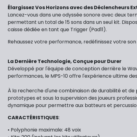
Élargissez Vos Horizons avec des Déclencheurs Ex
Lancez-vous dans une odyssée sonore avec deux termi
permettant un total de 15 sons dans un seul kit. Dis
caisse dédiée en tant que Trigger (Pad11).
Rehaussez votre performance, redéfinissez votre son e
La Dernière Technologie, Conçue pour Durer
Développé par l'équipe de conception derrière le Wa
performances, le MPS-10 offre l'expérience ultime des
À la recherche d'une combinaison de durabilité et de
prototypes et sous la supervision des joueurs professio
dynamique pour permettre aux batteurs et percussion
CARACTÉRISTIQUES
:
• Polyphonie maximale: 48 voix