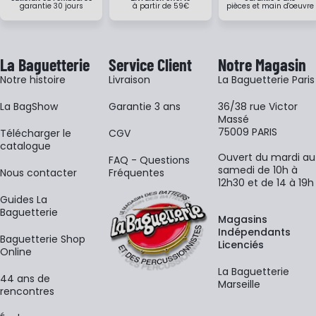
garantie 30 jours
à partir de 59€
pièces et main d'oeuvre
La Baguetterie
Service Client
Notre Magasin
Notre histoire
Livraison
La Baguetterie Paris
La BagShow
Garantie 3 ans
36/38 rue Victor
Massé
75009 PARIS
​Télécharger le
CGV
catalogue
Ouvert du mardi au
FAQ - Questions
samedi de 10h à
Nous contacter
Fréquentes
12h30 et de 14 à 19h
Guides La
Baguetterie
Magasins
Indépendants
Baguetterie Shop
Licenciés
Online
La Baguetterie
44 ans de
Marseille
rencontres