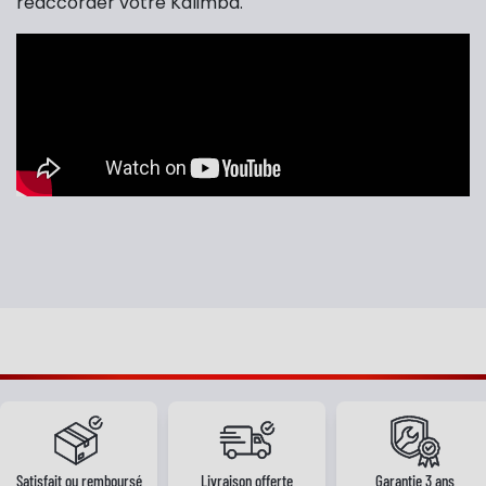
réaccorder votre Kalimba.
Satisfait ou remboursé
Livraison offerte
Garantie 3 ans