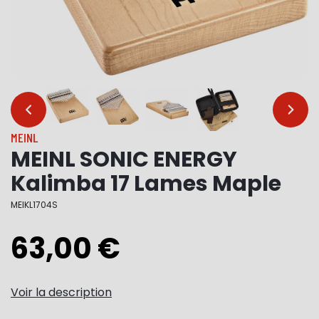
…
…
MEINL
MEINL SONIC ENERGY
Kalimba 17 Lames Maple
MEIKL1704S
63,00 €
Voir la description