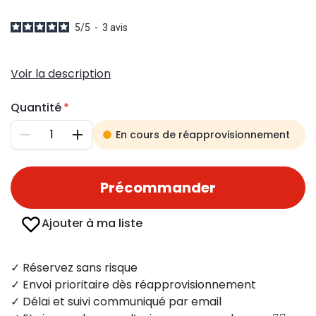
5
/
5
-
3
avis
Voir la description
Quantité
En cours de réapprovisionnement
Diminuer
Augmenter
Précommander
Ajouter à ma liste
✓ Réservez sans risque
✓ Envoi prioritaire dès réapprovisionnement
✓ Délai et suivi communiqué par email