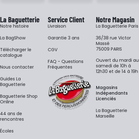
La Baguetterie
Service Client
Notre Magasin
Notre histoire
Livraison
La Baguetterie Paris
La BagShow
Garantie 3 ans
36/38 rue Victor
Massé
75009 PARIS
​Télécharger le
CGV
catalogue
Ouvert du mardi au
FAQ - Questions
samedi de 10h à
Nous contacter
Fréquentes
12h30 et de 14 à 19h
Guides La
Baguetterie
Magasins
Indépendants
Baguetterie Shop
Licenciés
Online
La Baguetterie
44 ans de
Marseille
rencontres
Écoles