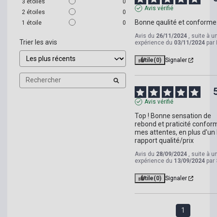
3
étoiles
0
Avis vérifié
2
étoiles
0
Bonne qaulité et conforme
1
étoile
0
Avis du
26/11/2024
, suite à u
Trier les avis
expérience du
03/11/2024
par
Utile
(0)
Signaler
Avis vérifié
Top ! Bonne sensation de 
rebond et praticité conform
mes attentes, en plus d'un 
rapport qualité/prix
Avis du
28/09/2024
, suite à u
expérience du
13/09/2024
par
Utile
(0)
Signaler
1