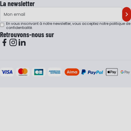
La newsletter
Adresse e-mail
M'
En vous inscrivant à notre newsletter, vous acceptez notre
politique de
confidentialité
.
Retrouvons-nous sur