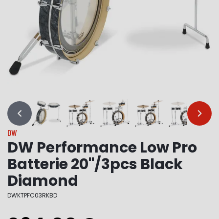
…
…
DW
DW Performance Low Pro
Batterie 20"/3pcs Black
Diamond
DWKTPFC03RKBD