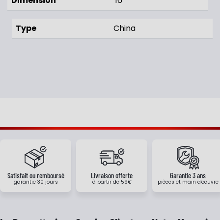
Dimension
16"
Type
China
Satisfait ou remboursé
Livraison offerte
Garantie 3 ans
garantie 30 jours
à partir de 59€
pièces et main d'oeuvre