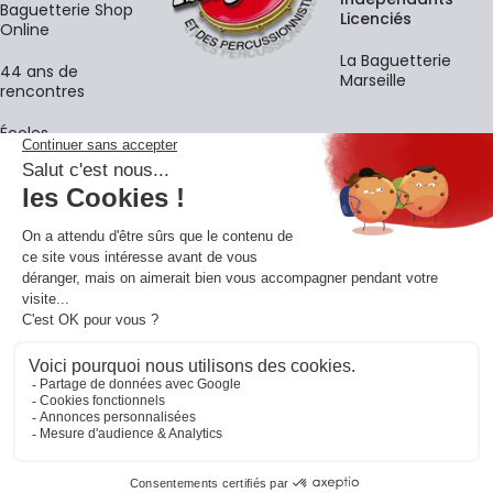
Baguetterie Shop
Licenciés
Online
La Baguetterie
44 ans de
Marseille
rencontres
Écoles
La newsletter
Adresse e-mail
M'
En vous inscrivant à notre newsletter, vous acceptez notre
politique de
confidentialité
.
Retrouvons-nous sur