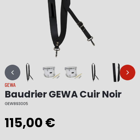
…
…
GEWA
Baudrier GEWA Cuir Noir
GEW893005
115,00 €