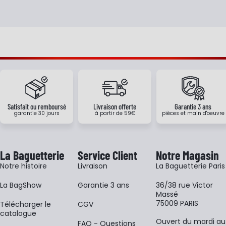
Satisfait ou remboursé
Livraison offerte
Garantie 3 ans
garantie 30 jours
à partir de 59€
pièces et main d'oeuvre
La Baguetterie
Service Client
Notre Magasin
Notre histoire
Livraison
La Baguetterie Paris
La BagShow
Garantie 3 ans
36/38 rue Victor
Massé
75009 PARIS
​Télécharger le
CGV
catalogue
Ouvert du mardi au
FAQ - Questions