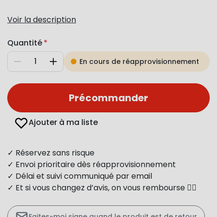
Voir la description
Quantité
En cours de réapprovisionnement
Diminuer
Augmenter
Précommander
Ajouter à ma liste
✓ Réservez sans risque
✓ Envoi prioritaire dès réapprovisionnement
✓ Délai et suivi communiqué par email
✓ Et si vous changez d’avis, on vous rembourse 👍🏻
Faites-moi signe quand le produit est de retour