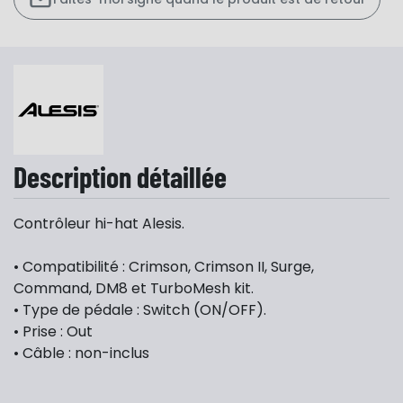
Description détaillée
Contrôleur hi-hat Alesis.
• Compatibilité : Crimson, Crimson II, Surge,
Command, DM8 et TurboMesh kit.
• Type de pédale : Switch (ON/OFF).
• Prise : Out
• Câble : non-inclus