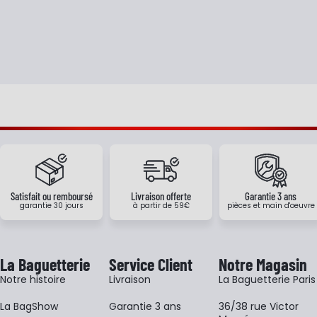
Satisfait ou remboursé
Livraison offerte
Garantie 3 ans
garantie 30 jours
à partir de 59€
pièces et main d'oeuvre
La Baguetterie
Service Client
Notre Magasin
Notre histoire
Livraison
La Baguetterie Paris
La BagShow
Garantie 3 ans
36/38 rue Victor