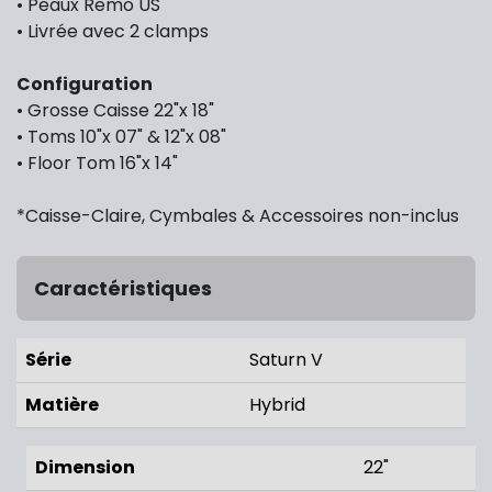
• Peaux Remo US
• Livrée avec 2 clamps
Configuration
• Grosse Caisse 22"x 18"
• Toms 10"x 07" & 12"x 08"
• Floor Tom 16"x 14"
*Caisse-Claire, Cymbales & Accessoires non-inclus
Caractéristiques
Série
Saturn V
Matière
Hybrid
Dimension
22"