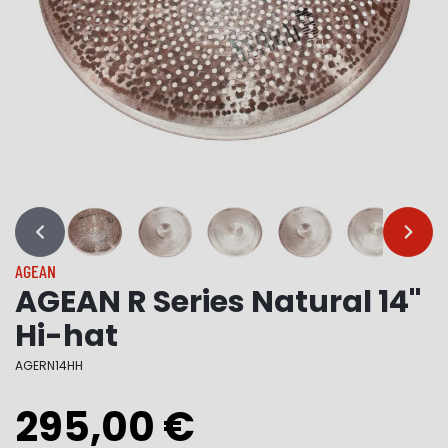
…
…
AGEAN
AGEAN R Series Natural 14"
Hi-hat
AGERN14HH
295,00 €