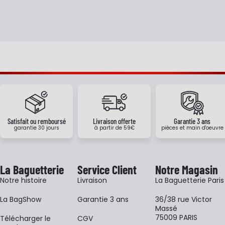
Satisfait ou remboursé
Livraison offerte
Garantie 3 ans
garantie 30 jours
à partir de 59€
pièces et main d'oeuvre
La Baguetterie
Service Client
Notre Magasin
Notre histoire
Livraison
La Baguetterie Paris
La BagShow
Garantie 3 ans
36/38 rue Victor
Massé
75009 PARIS
​Télécharger le
CGV