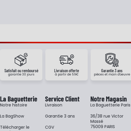
Satisfait ou remboursé
Livraison offerte
Garantie 3 ans
garantie 30 jours
à partir de 59€
pièces et main d'oeuvre
La Baguetterie
Service Client
Notre Magasin
Notre histoire
Livraison
La Baguetterie Paris
La BagShow
Garantie 3 ans
36/38 rue Victor
Massé
75009 PARIS
​Télécharger le
CGV