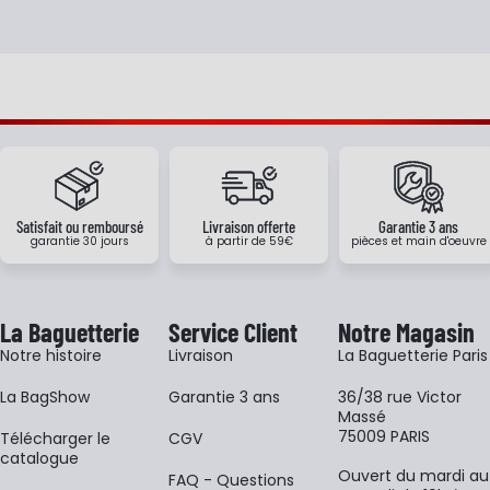
Satisfait ou remboursé
Livraison offerte
Garantie 3 ans
garantie 30 jours
à partir de 59€
pièces et main d'oeuvre
La Baguetterie
Service Client
Notre Magasin
Notre histoire
Livraison
La Baguetterie Paris
La BagShow
Garantie 3 ans
36/38 rue Victor
Massé
75009 PARIS
​Télécharger le
CGV
catalogue
Ouvert du mardi au
FAQ - Questions