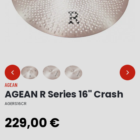
…
…
AGEAN
AGEAN R Series 16" Crash
AGERS16CR
229,00 €