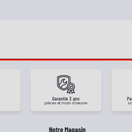
e
Garantie 3 ans
Pa
pièces et main d'oeuvre
sa
Notre Magasin