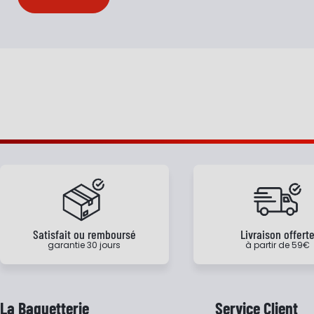
Satisfait ou remboursé
Livraison offert
garantie 30 jours
à partir de 59€
La Baguetterie
Service Client