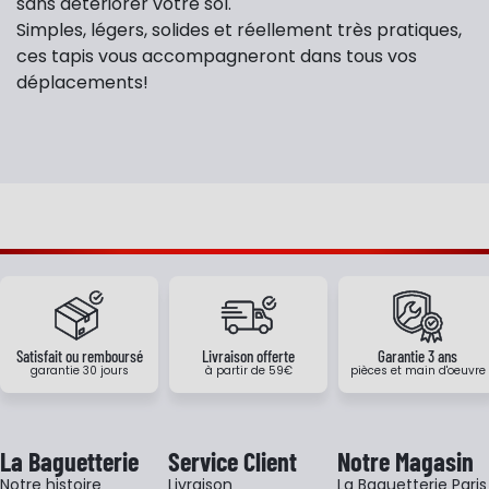
sans détériorer votre sol.
Simples, légers, solides et réellement très pratiques,
ces tapis vous accompagneront dans tous vos
déplacements!
Satisfait ou remboursé
Livraison offerte
Garantie 3 ans
garantie 30 jours
à partir de 59€
pièces et main d'oeuvre
La Baguetterie
Service Client
Notre Magasin
Notre histoire
Livraison
La Baguetterie Paris