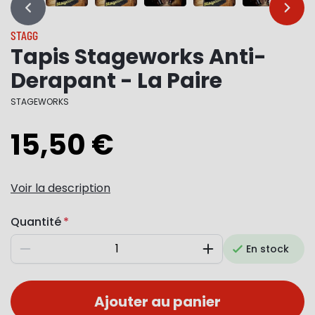
…
…
STAGG
Tapis Stageworks Anti-
Derapant - La Paire
STAGEWORKS
15,50 €
Voir la description
Quantité
En stock
Diminuer
Augmenter
Ajouter au panier