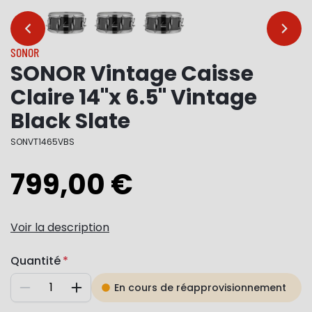
…
…
SONOR
SONOR Vintage Caisse
Claire 14"x 6.5" Vintage
Black Slate
SONVT1465VBS
799,00 €
Voir la description
Quantité
En cours de réapprovisionnement
Diminuer
Augmenter