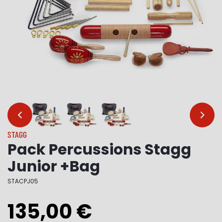
…
…
STAGG
Pack Percussions Stagg
Junior +Bag
STACPJ05
135,00 €